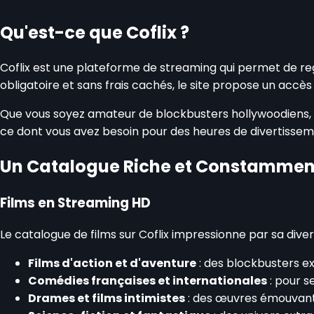
Qu'est-ce que Coflix ?
Coflix est une plateforme de streaming qui permet de rega
obligatoire et sans frais cachés, le site propose un accès 
Que vous soyez amateur de blockbusters hollywoodiens, de
ce dont vous avez besoin pour des heures de divertisseme
Un Catalogue Riche et Constamment
Films en Streaming HD
Le catalogue de films sur Coflix impressionne par sa dive
Films d'action et d'aventure
: des blockbusters ex
Comédies françaises et internationales
: pour s
Drames et films intimistes
: des œuvres émouvant