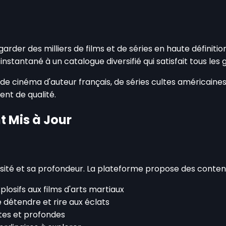
rder des milliers de films et de séries en haute définitio
instantané à un catalogue diversifié qui satisfait tous les 
 cinéma d'auteur français, de séries cultes américaines o
nt de qualité.
 Mis à Jour
rsité et sa profondeur. La plateforme propose des contenu
plosifs aux films d'arts martiaux
e détendre et rire aux éclats
es et profondes