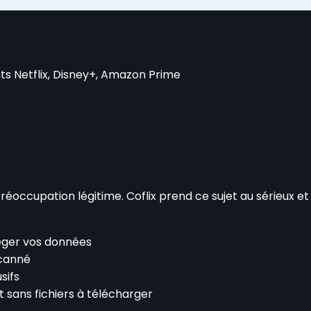
 Netflix, Disney+, Amazon Prime
préoccupation légitime. Coflix prend ce sujet au sérieux 
éger vos données
scanné
sifs
t sans fichiers à télécharger