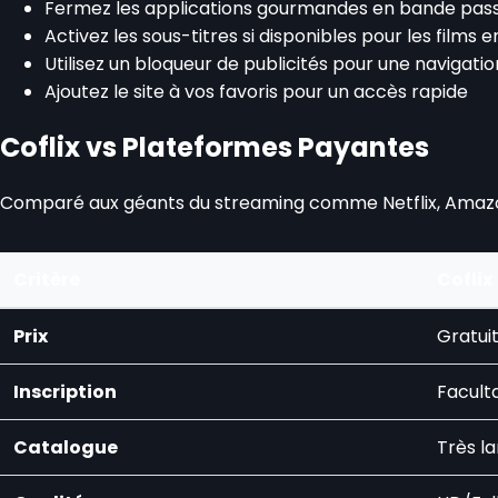
Fermez les applications gourmandes en bande pas
Activez les sous-titres si disponibles pour les films 
Utilisez un bloqueur de publicités pour une navigation
Ajoutez le site à vos favoris pour un accès rapide
Coflix vs Plateformes Payantes
Comparé aux géants du streaming comme Netflix, Amazon P
Critère
Coflix
Prix
Gratui
Inscription
Facult
Catalogue
Très l