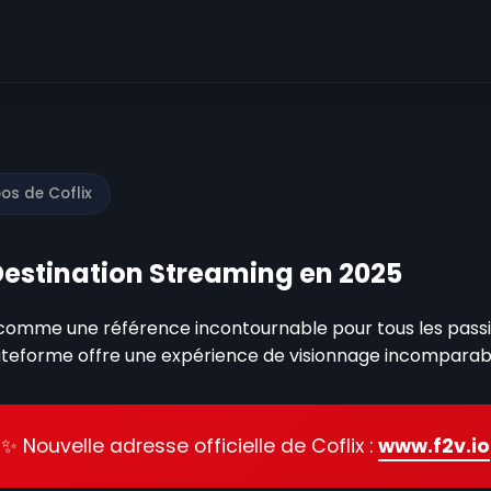
os de Coflix
e Destination Streaming en 2025
comme une référence incontournable pour tous les passi
plateforme offre une expérience de visionnage incompara
✨ Nouvelle adresse officielle de Coflix :
www.f2v.io