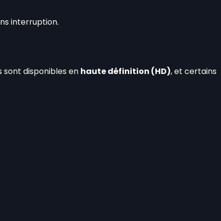
s interruption.
s sont disponibles en
haute définition (HD)
, et certains