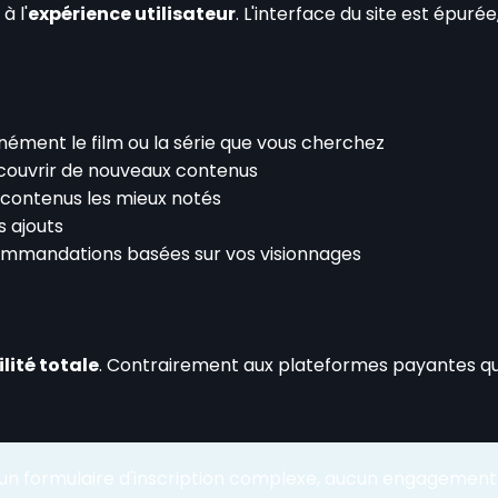
à l'
expérience utilisateur
. L'interface du site est épur
nément le film ou la série que vous cherchez
écouvrir de nouveaux contenus
 contenus les mieux notés
s ajouts
ommandations basées sur vos visionnages
lité totale
. Contrairement aux plateformes payantes qu
cun formulaire d'inscription complexe, aucun engageme