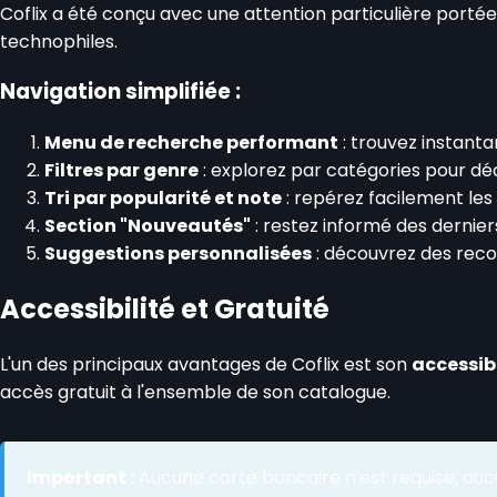
Coflix a été conçu avec une attention particulière portée 
technophiles.
Navigation simplifiée :
Menu de recherche performant
: trouvez instanta
Filtres par genre
: explorez par catégories pour d
Tri par popularité et note
: repérez facilement les
Section "Nouveautés"
: restez informé des dernier
Suggestions personnalisées
: découvrez des rec
Accessibilité et Gratuité
L'un des principaux avantages de Coflix est son
accessibi
accès gratuit à l'ensemble de son catalogue.
Important :
Aucune carte bancaire n'est requise, au