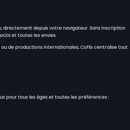
n, directement depuis votre navigateur. Sans inscription
goûts et toutes les envies.
u de productions internationales, Coflix centralise tout
s pour tous les âges et toutes les préférences :