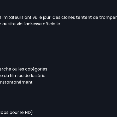
 imitateurs ont vu le jour. Ces clones tentent de tromper l
u site via l'adresse officielle.
herche ou les catégories
e du film ou de la série
 instantanément
Mbps pour le HD)