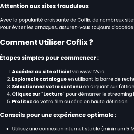
Attention aux sites frauduleux
Avec la popularité croissante de Coflix, de nombreux sites
Pour éviter les arnaques, assurez-vous toujours d'accéder a
Comment Utiliser Coflix ?
Étapes simples pour commencer :
Accédez au site officiel
via www.f2v.io
Explorez le catalogue
en utilisant la barre de rec
Sélectionnez votre contenu
en cliquant sur l'affich
Cliquez sur "Lecture"
pour démarrer le streaming
Profitez
de votre film ou série en haute définition
Conseils pour une expérience optimale :
Utilisez une connexion internet stable (minimum 5 