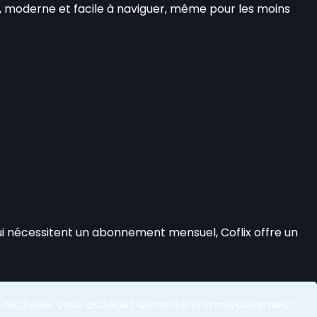
ée, moderne et facile à naviguer, même pour les moins
i nécessitent un abonnement mensuel, Coflix offre un
nt de durée. Vous accédez au contenu immédiatement.