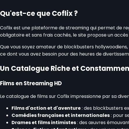
Qu'est-ce que Coflix ?
Coflix est une plateforme de streaming qui permet de rega
obligatoire et sans frais cachés, le site propose un accès 
Que vous soyez amateur de blockbusters hollywoodiens, de
ce dont vous avez besoin pour des heures de divertisseme
Un Catalogue Riche et Constamment
Films en Streaming HD
Le catalogue de films sur Coflix impressionne par sa dive
Films d'action et d'aventure
: des blockbusters ex
Comédies françaises et internationales
: pour s
Drames et films intimistes
: des œuvres émouvant