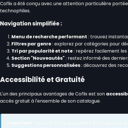
Coflix a été conçu avec une attention particulière portée 
technophiles.
Navigation simplifiée :
Menu de recherche performant
: trouvez instanta
Filtres par genre
: explorez par catégories pour d
Tri par popularité et note
: repérez facilement les
Section "Nouveautés"
: restez informé des dernier
Suggestions personnalisées
: découvrez des rec
Accessibilité et Gratuité
L'un des principaux avantages de Coflix est son
accessibi
accès gratuit à l'ensemble de son catalogue.
Important :
Aucune carte bancaire n'est requise, au