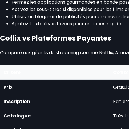
Fermez les applications gourmandes en bande pas
Activez les sous-titres si disponibles pour les films 
Utilisez un bloqueur de publicités pour une navigation
Ajoutez le site à vos favoris pour un accès rapide
Coflix vs Plateformes Payantes
Comparé aux géants du streaming comme Netflix, Amazon P
Critère
Coflix
Prix
Gratui
Inscription
Facult
Catalogue
Très l