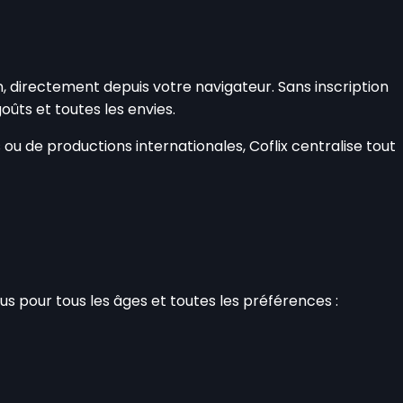
n, directement depuis votre navigateur. Sans inscription
goûts et toutes les envies.
u de productions internationales, Coflix centralise tout
s pour tous les âges et toutes les préférences :