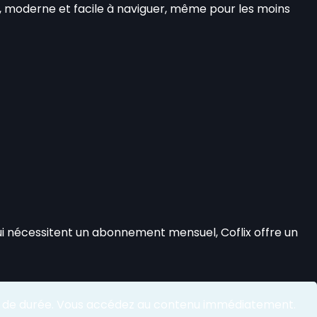
ée, moderne et facile à naviguer, même pour les moins
i nécessitent un abonnement mensuel, Coflix offre un
nt de durée. Vous accédez au contenu immédiatement.