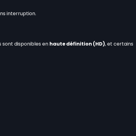
s interruption.
s sont disponibles en
haute définition (HD)
, et certains