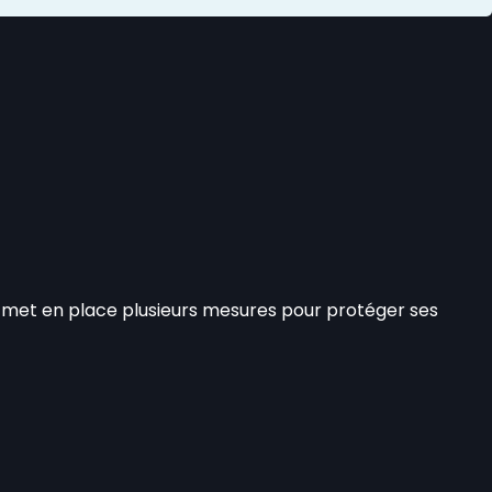
et met en place plusieurs mesures pour protéger ses