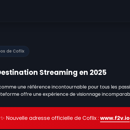
os de Coflix
e Destination Streaming en 2025
comme une référence incontournable pour tous les passi
plateforme offre une expérience de visionnage incompara
✨ Nouvelle adresse officielle de Coflix :
www.f2v.io