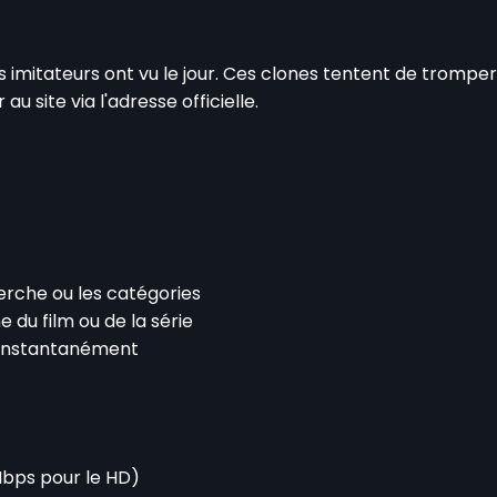
 imitateurs ont vu le jour. Ces clones tentent de tromper l
u site via l'adresse officielle.
herche ou les catégories
e du film ou de la série
 instantanément
Mbps pour le HD)