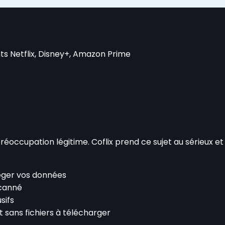
 Netflix, Disney+, Amazon Prime
préoccupation légitime. Coflix prend ce sujet au sérieux 
éger vos données
scanné
sifs
t sans fichiers à télécharger