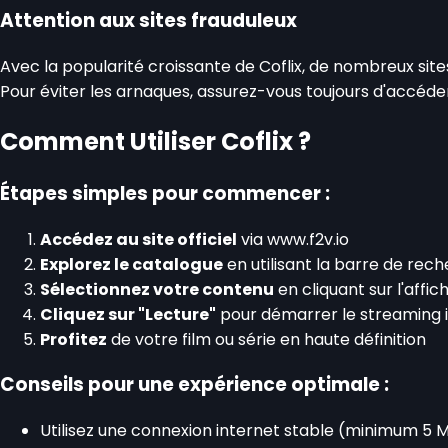
Attention aux sites frauduleux
Avec la popularité croissante de Coflix, de nombreux sites
Pour éviter les arnaques, assurez-vous toujours d'accéder a
Comment Utiliser Coflix ?
Étapes simples pour commencer :
Accédez au site officiel
via www.f2v.io
Explorez le catalogue
en utilisant la barre de rec
Sélectionnez votre contenu
en cliquant sur l'affich
Cliquez sur "Lecture"
pour démarrer le streaming
Profitez
de votre film ou série en haute définition
Conseils pour une expérience optimale :
Utilisez une connexion internet stable (minimum 5 