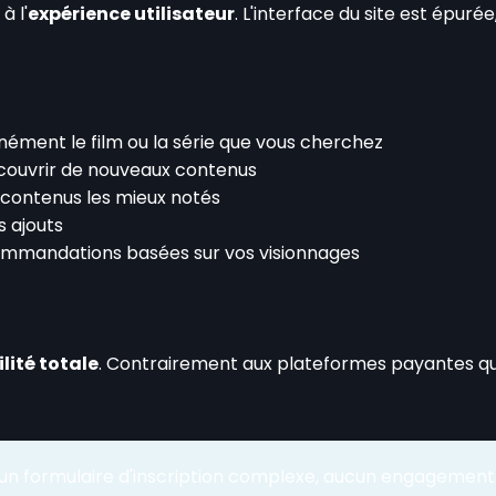
à l'
expérience utilisateur
. L'interface du site est épur
nément le film ou la série que vous cherchez
écouvrir de nouveaux contenus
 contenus les mieux notés
s ajouts
ommandations basées sur vos visionnages
lité totale
. Contrairement aux plateformes payantes qu
cun formulaire d'inscription complexe, aucun engageme