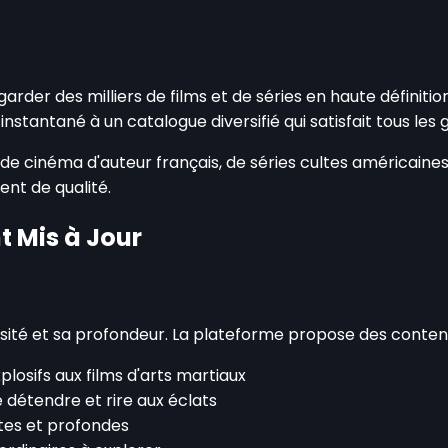
rder des milliers de films et de séries en haute définitio
instantané à un catalogue diversifié qui satisfait tous les 
 cinéma d'auteur français, de séries cultes américaines o
nt de qualité.
 Mis à Jour
rsité et sa profondeur. La plateforme propose des contenu
plosifs aux films d'arts martiaux
e détendre et rire aux éclats
es et profondes