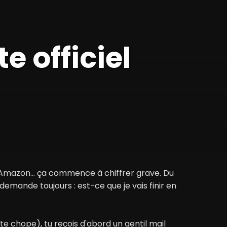
e officiel
y+, Amazon… ça commence à chiffrer grave. Du
 demande toujours : est-ce que je vais finir en
AI te chope), tu reçois d'abord un gentil mail