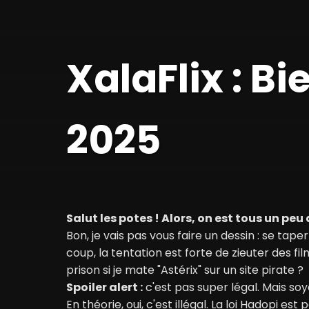
XalaFlix : Bi
2025
Salut les potes ! Alors, on est tous un peu 
Bon, je vais pas vous faire un dessin : se t
coup, la tentation est forte de zieuter des fil
prison si je mate "Astérix" sur un site pirate ?
Spoiler alert :
c'est pas super légal. Mais soy
En théorie, oui, c'est illégal. La loi Hadopi es